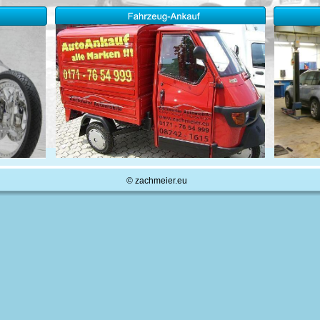
© zachmeier.eu